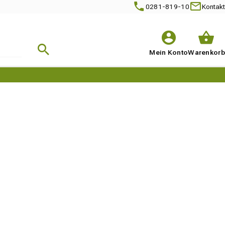
0281-819-10
Kontakt
Suche starten
Mein
Konto
Warenkorb