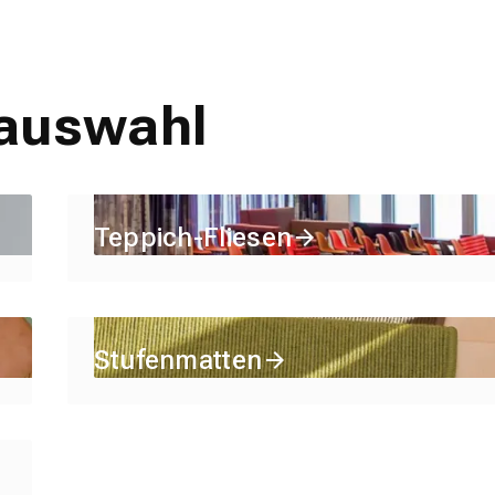
tauswahl
Teppich-Fliesen
Stufenmatten