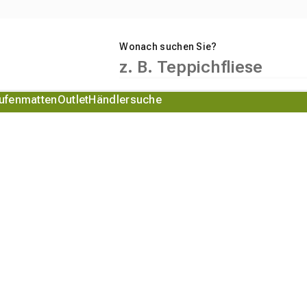
Wonach suchen Sie?
ufenmatten
Outlet
Händlersuche