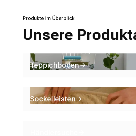
Produkte im Überblick
Unsere Produk
Teppichboden
Sockelleisten
Händlersuche